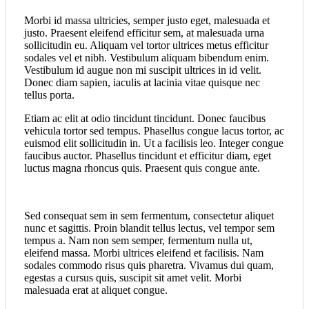
Morbi id massa ultricies, semper justo eget, malesuada et
justo. Praesent eleifend efficitur sem, at malesuada urna
sollicitudin eu. Aliquam vel tortor ultrices metus efficitur
sodales vel et nibh. Vestibulum aliquam bibendum enim.
Vestibulum id augue non mi suscipit ultrices in id velit.
Donec diam sapien, iaculis at lacinia vitae quisque nec
tellus porta.
Etiam ac elit at odio tincidunt tincidunt. Donec faucibus
vehicula tortor sed tempus. Phasellus congue lacus tortor, ac
euismod elit sollicitudin in. Ut a facilisis leo. Integer congue
faucibus auctor. Phasellus tincidunt et efficitur diam, eget
luctus magna rhoncus quis. Praesent quis congue ante.
Sed consequat sem in sem fermentum, consectetur aliquet
nunc et sagittis. Proin blandit tellus lectus, vel tempor sem
tempus a. Nam non sem semper, fermentum nulla ut,
eleifend massa. Morbi ultrices eleifend et facilisis. Nam
sodales commodo risus quis pharetra. Vivamus dui quam,
egestas a cursus quis, suscipit sit amet velit. Morbi
malesuada erat at aliquet congue.