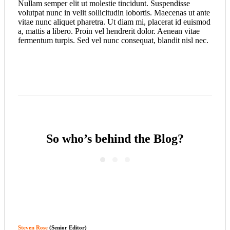
Nullam semper elit ut molestie tincidunt. Suspendisse
volutpat nunc in velit sollicitudin lobortis. Maecenas ut ante
vitae nunc aliquet pharetra. Ut diam mi, placerat id euismod
a, mattis a libero. Proin vel hendrerit dolor. Aenean vitae
fermentum turpis. Sed vel nunc consequat, blandit nisl nec.
So who’s behind the Blog?
Steven Rose
(Senior Editor)