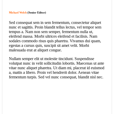
Michael Welch
(Senior Editor)
Sed consequat sem in sem fermentum, consectetur aliquet
nunc et sagittis. Proin blandit tellus lectus, vel tempor sem
tempus a. Nam non sem semper, fermentum nulla ut,
eleifend massa. Morbi ultrices eleifend et facilisis. Nam
sodales commodo risus quis pharetra. Vivamus dui quam,
egestas a cursus quis, suscipit sit amet velit. Morbi
malesuada erat at aliquet congue.
Nullam semper elit ut molestie tincidunt. Suspendisse
volutpat nunc in velit sollicitudin lobortis. Maecenas ut ante
vitae nunc aliquet pharetra. Ut diam mi, placerat id euismod
a, mattis a libero. Proin vel hendrerit dolor. Aenean vitae
fermentum turpis. Sed vel nunc consequat, blandit nisl nec.