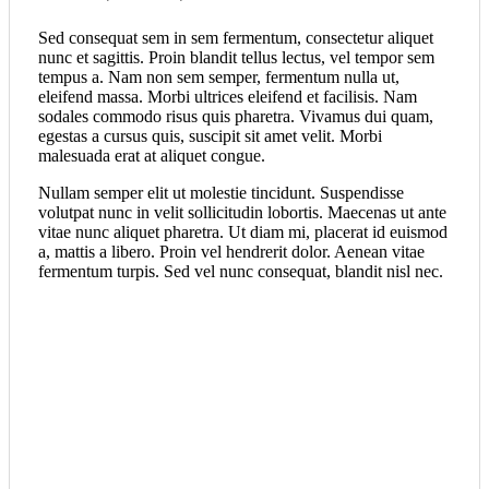
Sed consequat sem in sem fermentum, consectetur aliquet
nunc et sagittis. Proin blandit tellus lectus, vel tempor sem
tempus a. Nam non sem semper, fermentum nulla ut,
eleifend massa. Morbi ultrices eleifend et facilisis. Nam
sodales commodo risus quis pharetra. Vivamus dui quam,
egestas a cursus quis, suscipit sit amet velit. Morbi
malesuada erat at aliquet congue.
Nullam semper elit ut molestie tincidunt. Suspendisse
volutpat nunc in velit sollicitudin lobortis. Maecenas ut ante
vitae nunc aliquet pharetra. Ut diam mi, placerat id euismod
a, mattis a libero. Proin vel hendrerit dolor. Aenean vitae
fermentum turpis. Sed vel nunc consequat, blandit nisl nec.